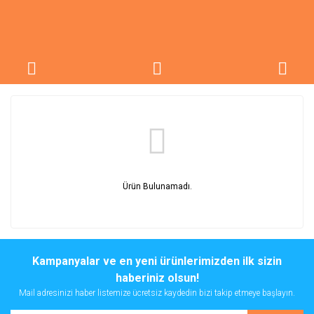
Ürün Bulunamadı.
Kampanyalar ve en yeni ürünlerimizden ilk sizin
haberiniz olsun!
Mail adresinizi haber listemize ücretsiz kaydedin bizi takip etmeye başlayın.