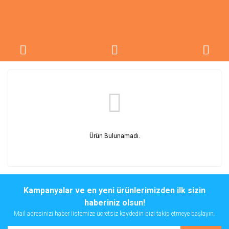
Ürün Bulunamadı.
Kampanyalar ve en yeni ürünlerimizden ilk sizin
haberiniz olsun!
Mail adresinizi haber listemize ücretsiz kaydedin bizi takip etmeye başlayın.