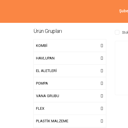
Şube
Ürün Grupları
Sto
KOMBİ
HAVLUPAN
EL ALETLERİ
POMPA
VANA GRUBU
FLEX
PLASTİK MALZEME