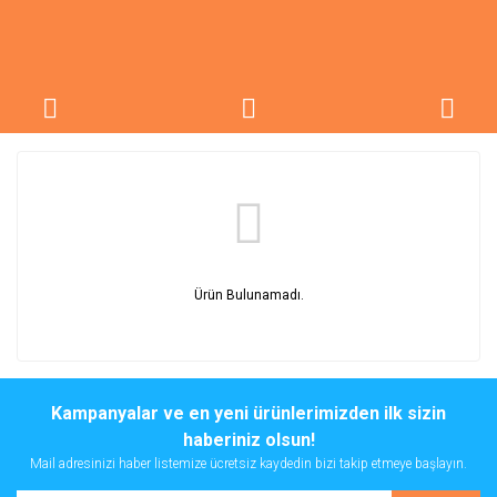
Ürün Bulunamadı.
Kampanyalar ve en yeni ürünlerimizden ilk sizin
haberiniz olsun!
Mail adresinizi haber listemize ücretsiz kaydedin bizi takip etmeye başlayın.