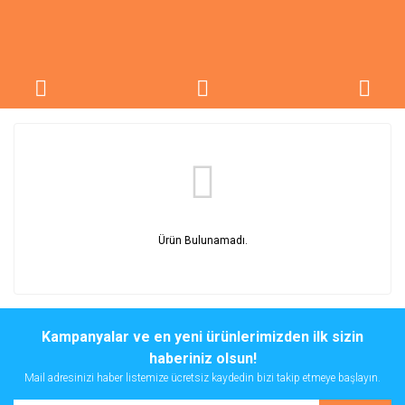
Ürün Bulunamadı.
Kampanyalar ve en yeni ürünlerimizden ilk sizin
haberiniz olsun!
Mail adresinizi haber listemize ücretsiz kaydedin bizi takip etmeye başlayın.