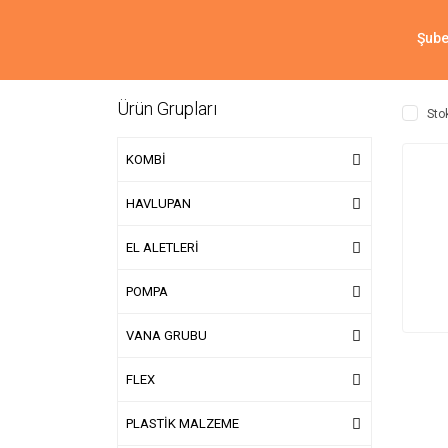
Şube
Ürün Grupları
Sto
KOMBİ
HAVLUPAN
EL ALETLERİ
POMPA
VANA GRUBU
FLEX
PLASTİK MALZEME