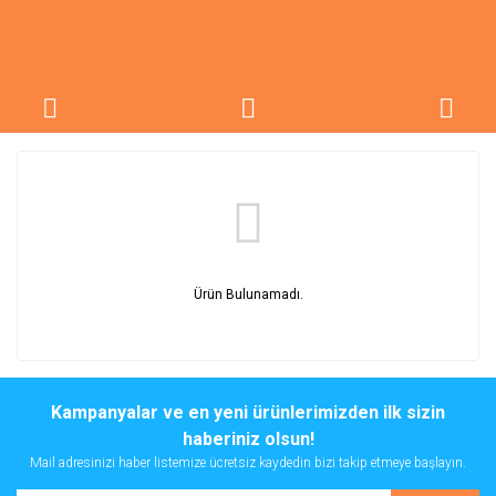
Ürün Bulunamadı.
Kampanyalar ve en yeni ürünlerimizden ilk sizin
haberiniz olsun!
Mail adresinizi haber listemize ücretsiz kaydedin bizi takip etmeye başlayın.