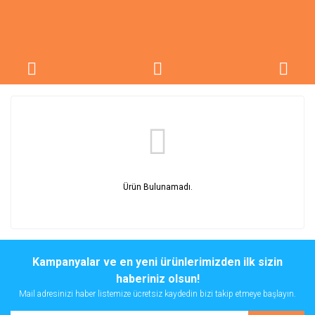
Ürün Bulunamadı.
Kampanyalar ve en yeni ürünlerimizden ilk sizin
haberiniz olsun!
Mail adresinizi haber listemize ücretsiz kaydedin bizi takip etmeye başlayın.