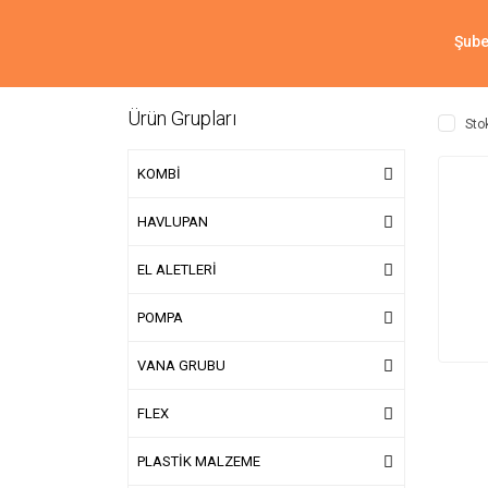
Şube
Ürün Grupları
Sto
KOMBİ
HAVLUPAN
EL ALETLERİ
POMPA
VANA GRUBU
FLEX
PLASTİK MALZEME