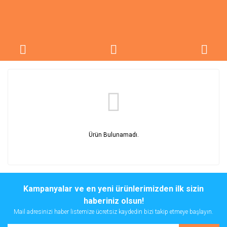
Ürün Bulunamadı.
Kampanyalar ve en yeni ürünlerimizden ilk sizin
haberiniz olsun!
Mail adresinizi haber listemize ücretsiz kaydedin bizi takip etmeye başlayın.