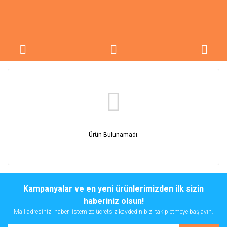
Ürün Bulunamadı.
Kampanyalar ve en yeni ürünlerimizden ilk sizin
haberiniz olsun!
Mail adresinizi haber listemize ücretsiz kaydedin bizi takip etmeye başlayın.