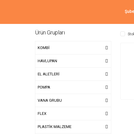
Şube
Ürün Grupları
Sto
KOMBİ
HAVLUPAN
EL ALETLERİ
POMPA
VANA GRUBU
FLEX
PLASTİK MALZEME